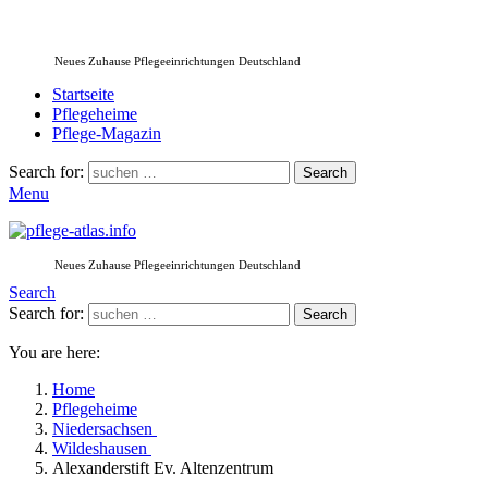
Neues Zuhause Pflegeeinrichtungen Deutschland
Startseite
Pflegeheime
Pflege-Magazin
Search for:
Search
Menu
Neues Zuhause Pflegeeinrichtungen Deutschland
Search
Search for:
Search
You are here:
Home
Pflegeheime
Niedersachsen
Wildeshausen
Alexanderstift Ev. Altenzentrum