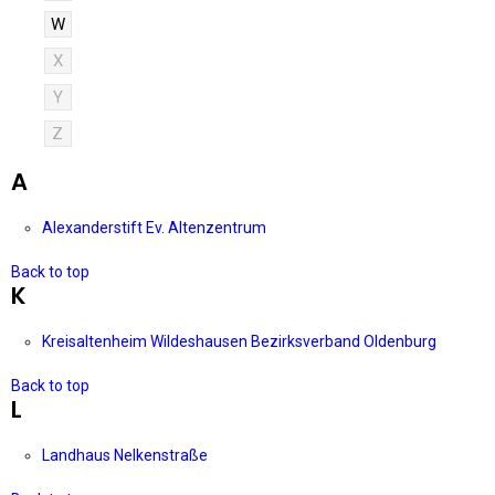
W
X
Y
Z
A
Alexanderstift Ev. Altenzentrum
Back to top
K
Kreisaltenheim Wildeshausen Bezirksverband Oldenburg
Back to top
L
Landhaus Nelkenstraße