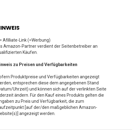
INWEIS
 = Afilliate-Link (=Werbung)
ls Amazon-Partner verdient der Seitenbetreiber an
ualifizierten Käufen.
inweis zu Preisen und Verfügbarkeiten
ofern Produktpreise und Verfügbarkeiten angezeigt
erden, entsprechen diese dem angegebenen Stand
Datum/Uhrzeit) und können sich auf der verlinkten Seite
ederzeit ändern. Für den Kauf eines Produkts gelten die
ngaben zu Preis und Verfügbarkeit, die zum
aufzeitpunkt [auf der/den maßgeblichen Amazon-
ebsite(s)] angezeigt werden.