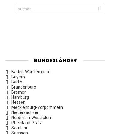
Search
for:
BUNDESLÄNDER
Baden-Württemberg
Bayern
Berlin
Brandenburg
Bremen
Hamburg
Hessen
Mecklenburg-Vorpommern
Niedersachsen
Nordrhein-Westfalen
Rheinland-Pfalz
Saarland
Sachsen