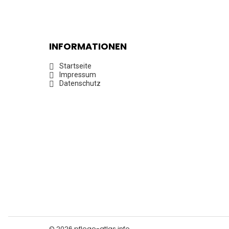
INFORMATIONEN
Startseite
Impressum
Datenschutz
© 2026 pflege-atlas.info