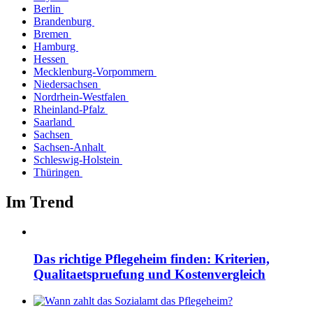
Berlin
Brandenburg
Bremen
Hamburg
Hessen
Mecklenburg-Vorpommern
Niedersachsen
Nordrhein-Westfalen
Rheinland-Pfalz
Saarland
Sachsen
Sachsen-Anhalt
Schleswig-Holstein
Thüringen
Im Trend
Das richtige Pflegeheim finden: Kriterien,
Qualitaetspruefung und Kostenvergleich