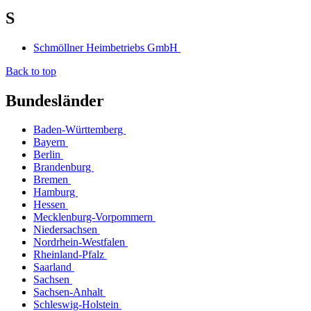
S
Schmöllner Heimbetriebs GmbH
Back to top
Bundesländer
Baden-Württemberg
Bayern
Berlin
Brandenburg
Bremen
Hamburg
Hessen
Mecklenburg-Vorpommern
Niedersachsen
Nordrhein-Westfalen
Rheinland-Pfalz
Saarland
Sachsen
Sachsen-Anhalt
Schleswig-Holstein