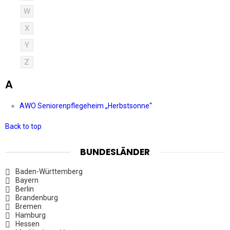
W
X
Y
Z
A
AWO Seniorenpflegeheim „Herbstsonne“
Back to top
BUNDESLÄNDER
Baden-Württemberg
Bayern
Berlin
Brandenburg
Bremen
Hamburg
Hessen