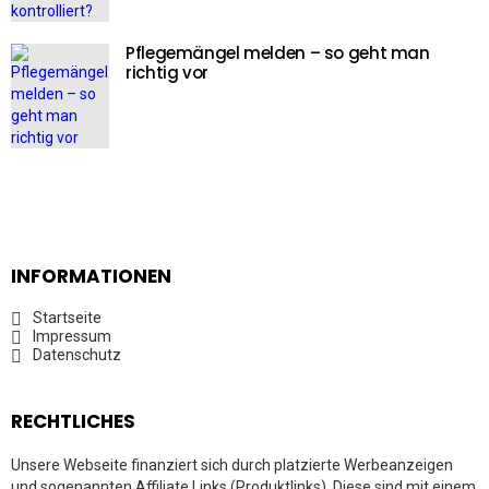
Pflegemängel melden – so geht man
richtig vor
INFORMATIONEN
Startseite
Impressum
Datenschutz
RECHTLICHES
Unsere Webseite finanziert sich durch platzierte Werbeanzeigen
und sogenannten Affiliate Links (Produktlinks). Diese sind mit einem