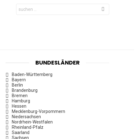
Search
for:
BUNDESLÄNDER
Baden-Württemberg
Bayern
Berlin
Brandenburg
Bremen
Hamburg
Hessen
Mecklenburg-Vorpommern
Niedersachsen
Nordrhein-Westfalen
Rheinland-Pfalz
Saarland
Sachsen