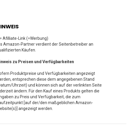
INWEIS
 = Afilliate-Link (=Werbung)
ls Amazon-Partner verdient der Seitenbetreiber an
ualifizierten Käufen.
inweis zu Preisen und Verfügbarkeiten
ofern Produktpreise und Verfügbarkeiten angezeigt
erden, entsprechen diese dem angegebenen Stand
Datum/Uhrzeit) und können sich auf der verlinkten Seite
ederzeit ändern. Für den Kauf eines Produkts gelten die
ngaben zu Preis und Verfügbarkeit, die zum
aufzeitpunkt [auf der/den maßgeblichen Amazon-
ebsite(s)] angezeigt werden.