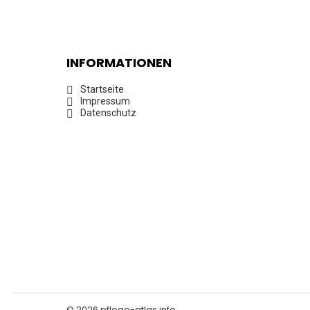
INFORMATIONEN
Startseite
Impressum
Datenschutz
© 2026 pflege-atlas.info