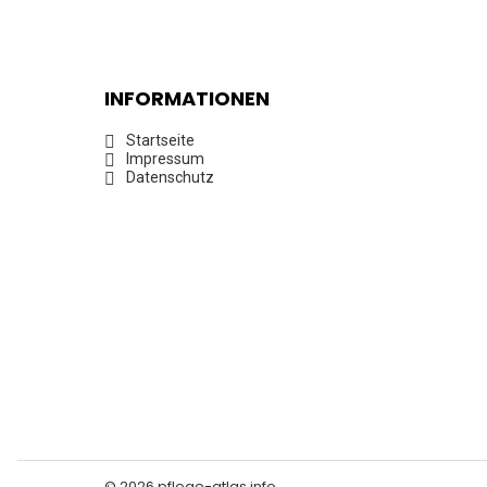
INFORMATIONEN
Startseite
Impressum
Datenschutz
© 2026 pflege-atlas.info