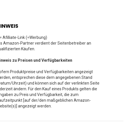
INWEIS
 = Afilliate-Link (=Werbung)
ls Amazon-Partner verdient der Seitenbetreiber an
ualifizierten Käufen.
inweis zu Preisen und Verfügbarkeiten
ofern Produktpreise und Verfügbarkeiten angezeigt
erden, entsprechen diese dem angegebenen Stand
Datum/Uhrzeit) und können sich auf der verlinkten Seite
ederzeit ändern. Für den Kauf eines Produkts gelten die
ngaben zu Preis und Verfügbarkeit, die zum
aufzeitpunkt [auf der/den maßgeblichen Amazon-
ebsite(s)] angezeigt werden.