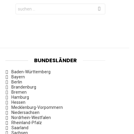
Search
for:
BUNDESLÄNDER
Baden-Württemberg
Bayern
Berlin
Brandenburg
Bremen
Hamburg
Hessen
Mecklenburg-Vorpommern
Niedersachsen
Nordrhein-Westfalen
Rheinland-Pfalz
Saarland
Sachsen