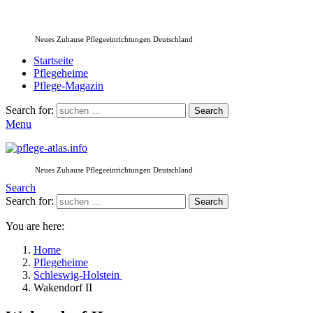
Neues Zuhause Pflegeeinrichtungen Deutschland
Startseite
Pflegeheime
Pflege-Magazin
Search for:
Search
Menu
Neues Zuhause Pflegeeinrichtungen Deutschland
Search
Search for:
Search
You are here:
Home
Pflegeheime
Schleswig-Holstein
Wakendorf II