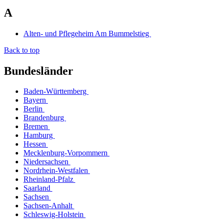
A
Alten- und Pflegeheim Am Bummelstieg
Back to top
Bundesländer
Baden-Württemberg
Bayern
Berlin
Brandenburg
Bremen
Hamburg
Hessen
Mecklenburg-Vorpommern
Niedersachsen
Nordrhein-Westfalen
Rheinland-Pfalz
Saarland
Sachsen
Sachsen-Anhalt
Schleswig-Holstein