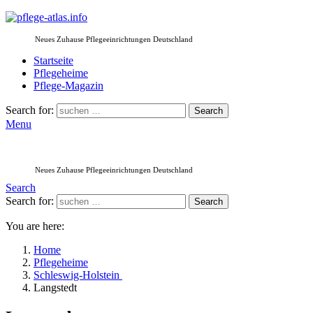
Neues Zuhause Pflegeeinrichtungen Deutschland
Startseite
Pflegeheime
Pflege-Magazin
Search for:
Search
Menu
Neues Zuhause Pflegeeinrichtungen Deutschland
Search
Search for:
Search
You are here:
Home
Pflegeheime
Schleswig-Holstein
Langstedt