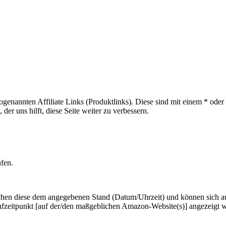
sogenannten Affiliate Links (Produktlinks). Diese sind mit einem * od
er uns hilft, diese Seite weiter zu verbessern.
ufen.
hen diese dem angegebenen Stand (Datum/Uhrzeit) und können sich auf 
ufzeitpunkt [auf der/den maßgeblichen Amazon-Website(s)] angezeigt 