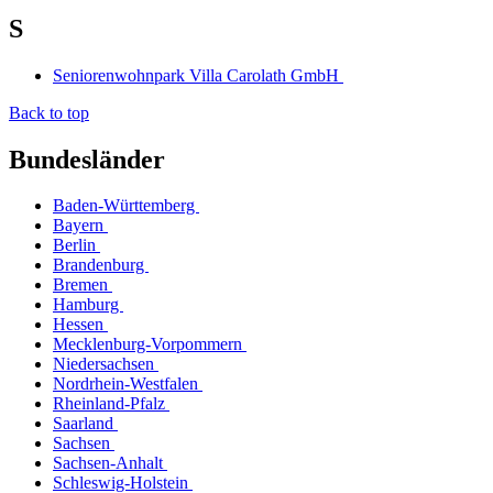
S
Seniorenwohnpark Villa Carolath GmbH
Back to top
Bundesländer
Baden-Württemberg
Bayern
Berlin
Brandenburg
Bremen
Hamburg
Hessen
Mecklenburg-Vorpommern
Niedersachsen
Nordrhein-Westfalen
Rheinland-Pfalz
Saarland
Sachsen
Sachsen-Anhalt
Schleswig-Holstein