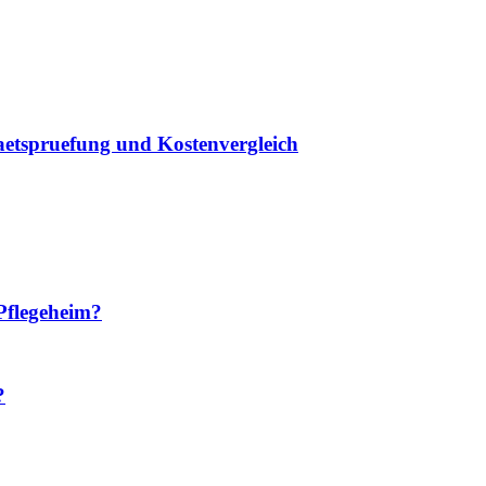
taetspruefung und Kostenvergleich
Pflegeheim?
?