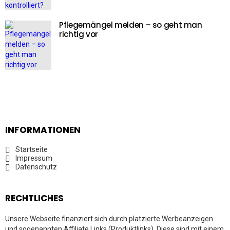
Pflegemängel melden – so geht man
richtig vor
INFORMATIONEN
Startseite
Impressum
Datenschutz
RECHTLICHES
Unsere Webseite finanziert sich durch platzierte Werbeanzeigen
und sogenannten Affiliate Links (Produktlinks). Diese sind mit einem