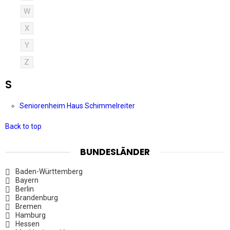
W
X
Y
Z
S
Seniorenheim Haus Schimmelreiter
Back to top
BUNDESLÄNDER
Baden-Württemberg
Bayern
Berlin
Brandenburg
Bremen
Hamburg
Hessen