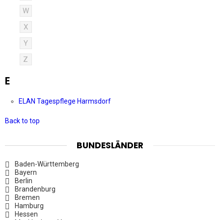
W
X
Y
Z
E
ELAN Tagespflege Harmsdorf
Back to top
BUNDESLÄNDER
Baden-Württemberg
Bayern
Berlin
Brandenburg
Bremen
Hamburg
Hessen