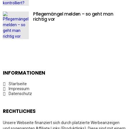
Pflegemängel melden – so geht man
richtig vor
INFORMATIONEN
Startseite
Impressum
Datenschutz
RECHTLICHES
Unsere Webseite finanziert sich durch platzierte Werbeanzeigen
und sogenannten Affiliate Links (Produktlinks). Diese sind mit einem