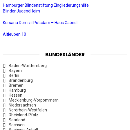
Hamburger Blindenstiftung Eingliederungshilfe
BlindenJugendHeim
Kursana Domizil Potsdam – Haus Gabriel
Altleuben 10
BUNDESLÄNDER
Baden-Württemberg
Bayern
Berlin
Brandenburg
Bremen
Hamburg
Hessen
Mecklenburg-Vorpommern
Niedersachsen
Nordrhein-Westfalen
Rheinland-Pfalz
Saarland
Sachsen
Sachsen-Anhalt