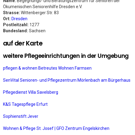
Name:
Begegnungs- und Beratungszentrum für Senioren der
Ökumenischen Seniorenhilfe Dresden e.V.
Strasse:
Wittenberger Str. 83
Ort:
Dresden
Postleitzahl:
1277
Bundesland:
Sachsen
auf der Karte
weitere Pflegeeinrichtungen in der Umgebung
pflegen & wohnen Betreutes Wohnen Farmsen
SenVital Senioren- und Pflegezentrum Mörlenbach am Bürgerhaus
Pflegedienst Villa Savelsberg
K&S Tagespflege Erfurt
Sophienstift Jever
Wohnen & Pflege St. Josef | GFO Zentrum Engelskirchen