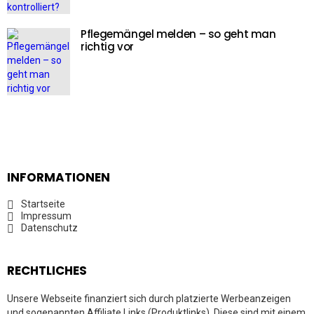
Pflegemängel melden – so geht man
richtig vor
INFORMATIONEN
Startseite
Impressum
Datenschutz
RECHTLICHES
Unsere Webseite finanziert sich durch platzierte Werbeanzeigen
und sogenannten Affiliate Links (Produktlinks). Diese sind mit einem