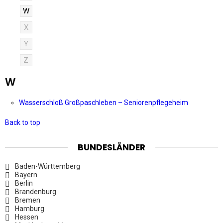
W
X
Y
Z
W
Wasserschloß Großpaschleben – Seniorenpflegeheim
Back to top
BUNDESLÄNDER
Baden-Württemberg
Bayern
Berlin
Brandenburg
Bremen
Hamburg
Hessen