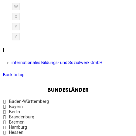
W
X
Y
Z
I
internationales Bildungs- und Sozialwerk GmbH
Back to top
BUNDESLÄNDER
Baden-Württemberg
Bayern
Berlin
Brandenburg
Bremen
Hamburg
Hessen