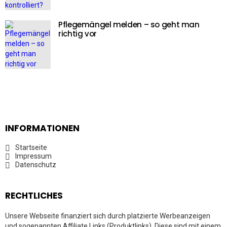
Pflegemängel melden – so geht man
richtig vor
INFORMATIONEN
Startseite
Impressum
Datenschutz
RECHTLICHES
Unsere Webseite finanziert sich durch platzierte Werbeanzeigen
und sogenannten Affiliate Links (Produktlinks). Diese sind mit einem