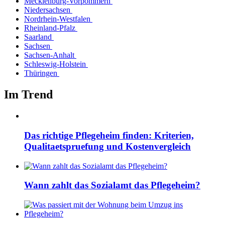
Mecklenburg-Vorpommern
Niedersachsen
Nordrhein-Westfalen
Rheinland-Pfalz
Saarland
Sachsen
Sachsen-Anhalt
Schleswig-Holstein
Thüringen
Im Trend
Das richtige Pflegeheim finden: Kriterien,
Qualitaetspruefung und Kostenvergleich
Wann zahlt das Sozialamt das Pflegeheim?