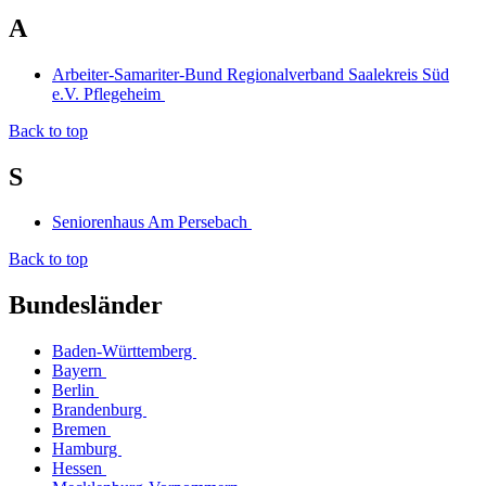
A
Arbeiter-Samariter-Bund Regionalverband Saalekreis Süd
e.V. Pflegeheim
Back to top
S
Seniorenhaus Am Persebach
Back to top
Bundesländer
Baden-Württemberg
Bayern
Berlin
Brandenburg
Bremen
Hamburg
Hessen