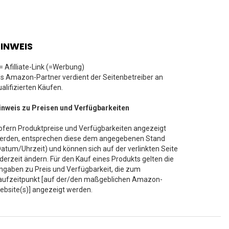
INWEIS
 = Afilliate-Link (=Werbung)
ls Amazon-Partner verdient der Seitenbetreiber an
ualifizierten Käufen.
inweis zu Preisen und Verfügbarkeiten
ofern Produktpreise und Verfügbarkeiten angezeigt
erden, entsprechen diese dem angegebenen Stand
Datum/Uhrzeit) und können sich auf der verlinkten Seite
ederzeit ändern. Für den Kauf eines Produkts gelten die
ngaben zu Preis und Verfügbarkeit, die zum
aufzeitpunkt [auf der/den maßgeblichen Amazon-
ebsite(s)] angezeigt werden.