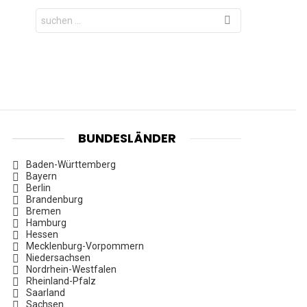
Search
for:
BUNDESLÄNDER
Baden-Württemberg
Bayern
Berlin
Brandenburg
Bremen
Hamburg
Hessen
Mecklenburg-Vorpommern
Niedersachsen
Nordrhein-Westfalen
Rheinland-Pfalz
Saarland
Sachsen