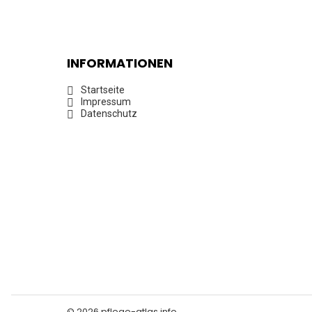
INFORMATIONEN
Startseite
Impressum
Datenschutz
© 2026 pflege-atlas.info