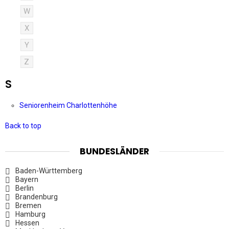
W
X
Y
Z
S
Seniorenheim Charlottenhöhe
Back to top
BUNDESLÄNDER
Baden-Württemberg
Bayern
Berlin
Brandenburg
Bremen
Hamburg
Hessen