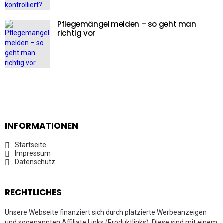
Pflegemängel melden – so geht man
richtig vor
INFORMATIONEN
Startseite
Impressum
Datenschutz
RECHTLICHES
Unsere Webseite finanziert sich durch platzierte Werbeanzeigen
und sogenannten Affiliate Links (Produktlinks). Diese sind mit einem