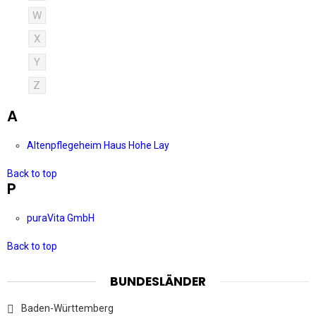
W
X
Y
Z
A
Altenpflegeheim Haus Hohe Lay
Back to top
P
puraVita GmbH
Back to top
BUNDESLÄNDER
Baden-Württemberg