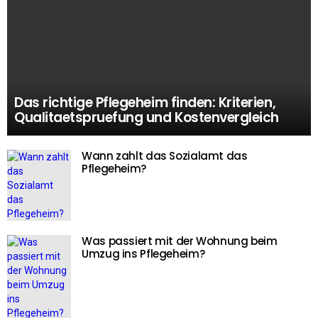
Das richtige Pflegeheim finden: Kriterien,
Qualitaetspruefung und Kostenvergleich
Wann zahlt das Sozialamt das
Pflegeheim?
Was passiert mit der Wohnung beim
Umzug ins Pflegeheim?