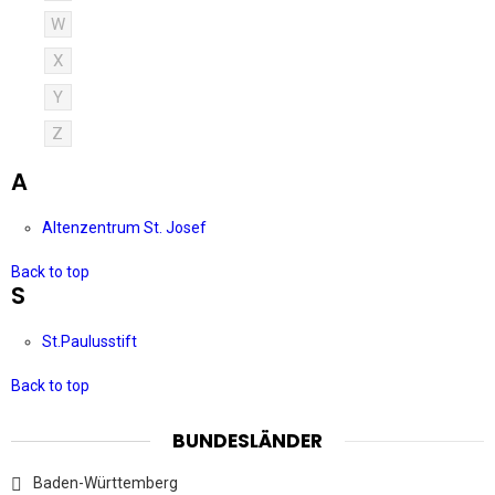
W
X
Y
Z
A
Altenzentrum St. Josef
Back to top
S
St.Paulusstift
Back to top
BUNDESLÄNDER
Baden-Württemberg