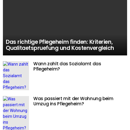
Das richtige Pflegeheim finden: Kriterien,
Qualitaetspruefung und Kostenvergleich
Wann zahlt das Sozialamt das
Pflegeheim?
Was passiert mit der Wohnung beim
Umzug ins Pflegeheim?