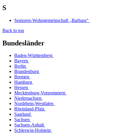
S
Senioren-Wohngemeinschaft „Barbara“
Back to top
Bundesländer
Baden-Württemberg
Bayern
Berlin
Brandenburg
Bremen
Hamburg
Hessen
Mecklenburg-Vorpommern
Niedersachsen
Nordrhein-Westfalen
Rheinland-Pfalz
Saarland
Sachsen
Sachsen-Anhalt
Schleswig-Holstein