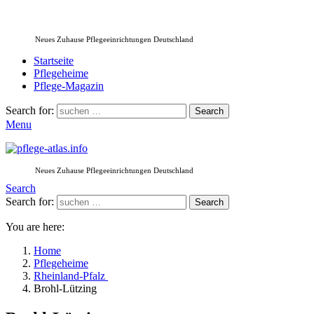
Neues Zuhause Pflegeeinrichtungen Deutschland
Startseite
Pflegeheime
Pflege-Magazin
Search for:
Search
Menu
Neues Zuhause Pflegeeinrichtungen Deutschland
Search
Search for:
Search
You are here:
Home
Pflegeheime
Rheinland-Pfalz
Brohl-Lützing