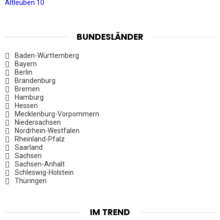
Altleuben 10
BUNDESLÄNDER
Baden-Württemberg
Bayern
Berlin
Brandenburg
Bremen
Hamburg
Hessen
Mecklenburg-Vorpommern
Niedersachsen
Nordrhein-Westfalen
Rheinland-Pfalz
Saarland
Sachsen
Sachsen-Anhalt
Schleswig-Holstein
Thüringen
IM TREND