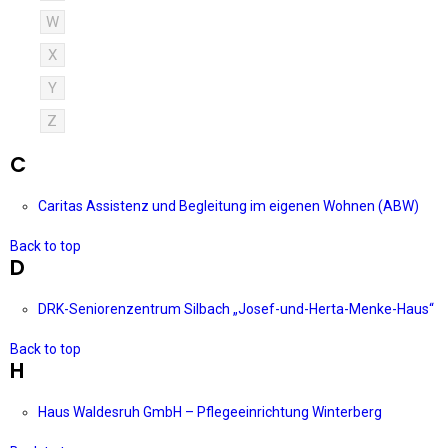
W
X
Y
Z
C
Caritas Assistenz und Begleitung im eigenen Wohnen (ABW)
Back to top
D
DRK-Seniorenzentrum Silbach „Josef-und-Herta-Menke-Haus“
Back to top
H
Haus Waldesruh GmbH – Pflegeeinrichtung Winterberg