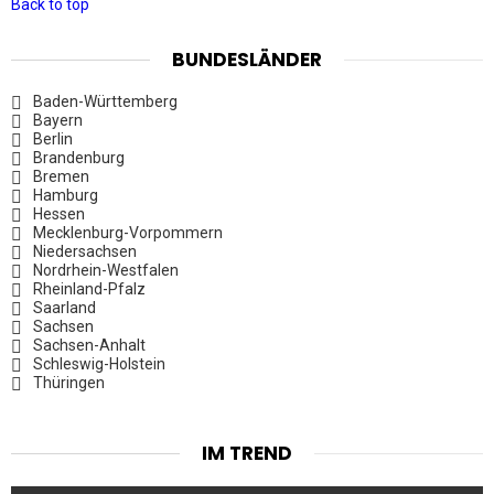
Back to top
BUNDESLÄNDER
Baden-Württemberg
Bayern
Berlin
Brandenburg
Bremen
Hamburg
Hessen
Mecklenburg-Vorpommern
Niedersachsen
Nordrhein-Westfalen
Rheinland-Pfalz
Saarland
Sachsen
Sachsen-Anhalt
Schleswig-Holstein
Thüringen
IM TREND