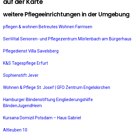
auf der Karte
weitere Pflegeeinrichtungen in der Umgebung
pflegen & wohnen Betreutes Wohnen Farmsen
SenVital Senioren- und Pflegezentrum Mörlenbach am Bürgerhaus
Pflegedienst Villa Savelsberg
K&S Tagespflege Erfurt
Sophienstift Jever
Wohnen & Pflege St. Josef | GFO Zentrum Engelskirchen
Hamburger Blindenstiftung Eingliederungshilfe
BlindenJugendHeim
Kursana Domizil Potsdam – Haus Gabriel
Altleuben 10