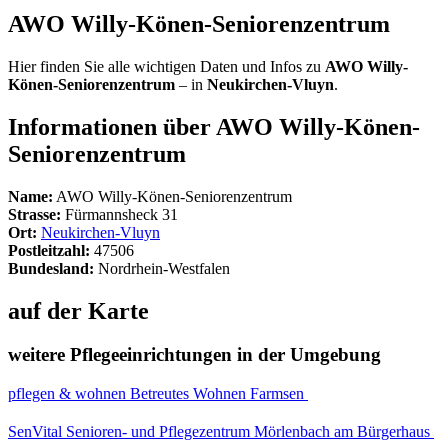
AWO Willy-Könen-Seniorenzentrum
Hier finden Sie alle wichtigen Daten und Infos zu
AWO Willy-
Könen-Seniorenzentrum
– in
Neukirchen-Vluyn
.
Informationen über AWO Willy-Könen-
Seniorenzentrum
Name:
AWO Willy-Könen-Seniorenzentrum
Strasse:
Fürmannsheck 31
Ort:
Neukirchen-Vluyn
Postleitzahl:
47506
Bundesland:
Nordrhein-Westfalen
auf der Karte
weitere Pflegeeinrichtungen in der Umgebung
pflegen & wohnen Betreutes Wohnen Farmsen
SenVital Senioren- und Pflegezentrum Mörlenbach am Bürgerhaus