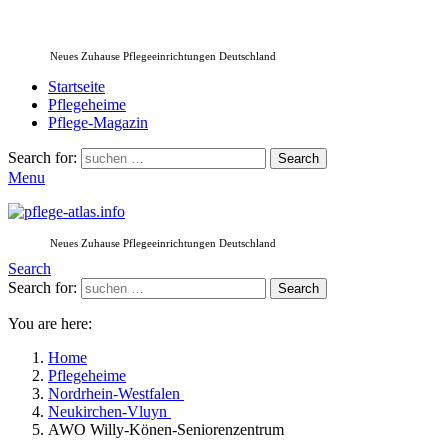
Neues Zuhause Pflegeeinrichtungen Deutschland
Startseite
Pflegeheime
Pflege-Magazin
Search for:
Search
Menu
Neues Zuhause Pflegeeinrichtungen Deutschland
Search
Search for:
Search
You are here:
Home
Pflegeheime
Nordrhein-Westfalen
Neukirchen-Vluyn
AWO Willy-Könen-Seniorenzentrum