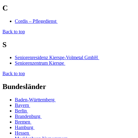
C
Cordis – Pflegedienst
Back to top
S
Seniorenresidenz Kierspe-Volmetal GmbH
Seniorenzentrum Kierspe
Back to top
Bundesländer
Baden-Württemberg
Bayern
Berlin
Brandenburg
Bremen
Hamburg
Hessen