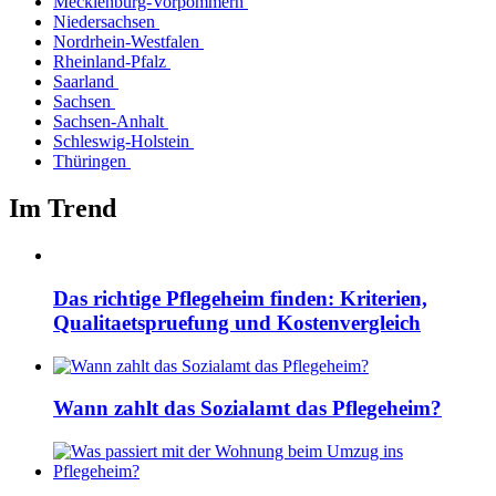
Mecklenburg-Vorpommern
Niedersachsen
Nordrhein-Westfalen
Rheinland-Pfalz
Saarland
Sachsen
Sachsen-Anhalt
Schleswig-Holstein
Thüringen
Im Trend
Das richtige Pflegeheim finden: Kriterien,
Qualitaetspruefung und Kostenvergleich
Wann zahlt das Sozialamt das Pflegeheim?