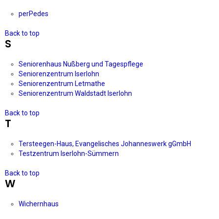
perPedes
Back to top
S
Seniorenhaus Nußberg und Tagespflege
Seniorenzentrum Iserlohn
Seniorenzentrum Letmathe
Seniorenzentrum Waldstadt Iserlohn
Back to top
T
Tersteegen-Haus, Evangelisches Johanneswerk gGmbH
Testzentrum Iserlohn-Sümmern
Back to top
W
Wichernhaus