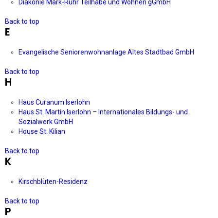
Diakonie Mark-Ruhr Teilhabe und Wohnen gGmbH
Back to top
E
Evangelische Seniorenwohnanlage Altes Stadtbad GmbH
Back to top
H
Haus Curanum Iserlohn
Haus St. Martin Iserlohn – Internationales Bildungs- und
Sozialwerk GmbH
House St. Kilian
Back to top
K
Kirschblüten-Residenz
Back to top
P