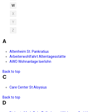
W
X
Y
Z
A
Altenheim St. Pankratius
Arbeiterwohlfahrt Altentagesstätte
AWO Wohnanlage Iserlohn
Back to top
C
Care Center St Aloysius
Back to top
D