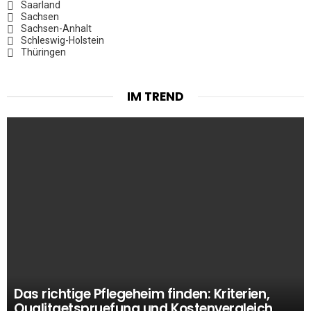
Saarland
Sachsen
Sachsen-Anhalt
Schleswig-Holstein
Thüringen
IM TREND
Das richtige Pflegeheim finden: Kriterien,
Qualitaetspruefung und Kostenvergleich