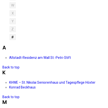
W
X
Y
Z
#
A
Altstadt-Residenz am Wall St.-Petri-Stift
Back to top
K
KHWE – St. Nikolai Seniorenhaus und Tagespflege Höxter
Konrad Beckhaus
Back to top
M