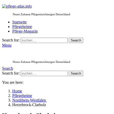
Neues Zuhause Pflegeeinrichtungen Deutschland
Startseite
Pflegeheime
Pflege-Magazin
Search for:
Search
Menu
Neues Zuhause Pflegeeinrichtungen Deutschland
Search
Search for:
Search
You are here:
Home
Pflegeheime
Nordrhein-Westfalen
Herzebrock-Clarholz