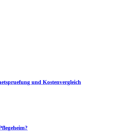
taetspruefung und Kostenvergleich
Pflegeheim?