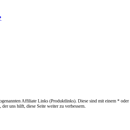
?
sogenannten Affiliate Links (Produktlinks). Diese sind mit einem * od
er uns hilft, diese Seite weiter zu verbessern.