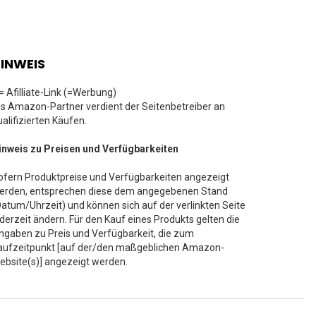
INWEIS
 = Afilliate-Link (=Werbung)
ls Amazon-Partner verdient der Seitenbetreiber an
ualifizierten Käufen.
inweis zu Preisen und Verfügbarkeiten
ofern Produktpreise und Verfügbarkeiten angezeigt
erden, entsprechen diese dem angegebenen Stand
Datum/Uhrzeit) und können sich auf der verlinkten Seite
ederzeit ändern. Für den Kauf eines Produkts gelten die
ngaben zu Preis und Verfügbarkeit, die zum
aufzeitpunkt [auf der/den maßgeblichen Amazon-
ebsite(s)] angezeigt werden.