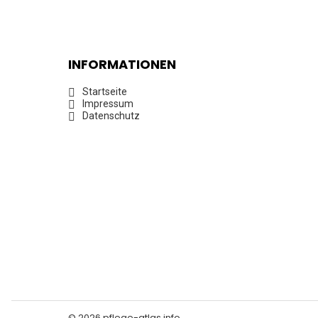
INFORMATIONEN
Startseite
Impressum
Datenschutz
© 2026 pflege-atlas.info