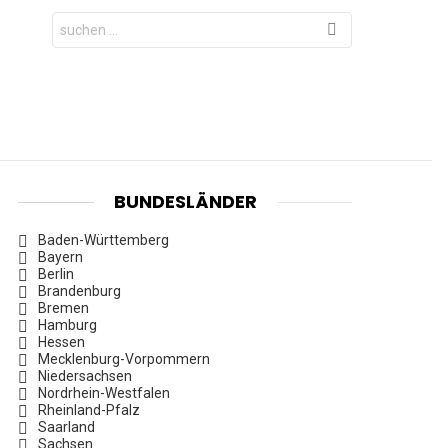
Search
for:
BUNDESLÄNDER
Baden-Württemberg
Bayern
Berlin
Brandenburg
Bremen
Hamburg
Hessen
Mecklenburg-Vorpommern
Niedersachsen
Nordrhein-Westfalen
Rheinland-Pfalz
Saarland
Sachsen