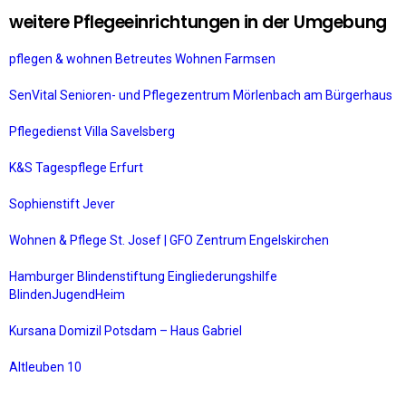
weitere Pflegeeinrichtungen in der Umgebung
pflegen & wohnen Betreutes Wohnen Farmsen
SenVital Senioren- und Pflegezentrum Mörlenbach am Bürgerhaus
Pflegedienst Villa Savelsberg
K&S Tagespflege Erfurt
Sophienstift Jever
Wohnen & Pflege St. Josef | GFO Zentrum Engelskirchen
Hamburger Blindenstiftung Eingliederungshilfe
BlindenJugendHeim
Kursana Domizil Potsdam – Haus Gabriel
Altleuben 10