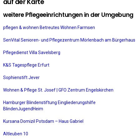
auf der Karte
weitere Pflegeeinrichtungen in der Umgebung
pflegen & wohnen Betreutes Wohnen Farmsen
SenVital Senioren- und Pflegezentrum Mörlenbach am Bürgerhaus
Pflegedienst Villa Savelsberg
K&S Tagespflege Erfurt
Sophienstift Jever
Wohnen & Pflege St. Josef | GFO Zentrum Engelskirchen
Hamburger Blindenstiftung Eingliederungshilfe
BlindenJugendHeim
Kursana Domizil Potsdam – Haus Gabriel
Altleuben 10