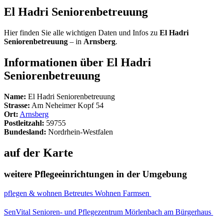
El Hadri Seniorenbetreuung
Hier finden Sie alle wichtigen Daten und Infos zu
El Hadri
Seniorenbetreuung
– in
Arnsberg
.
Informationen über El Hadri
Seniorenbetreuung
Name:
El Hadri Seniorenbetreuung
Strasse:
Am Neheimer Kopf 54
Ort:
Arnsberg
Postleitzahl:
59755
Bundesland:
Nordrhein-Westfalen
auf der Karte
weitere Pflegeeinrichtungen in der Umgebung
pflegen & wohnen Betreutes Wohnen Farmsen
SenVital Senioren- und Pflegezentrum Mörlenbach am Bürgerhaus