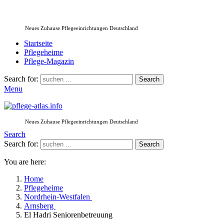
Neues Zuhause Pflegeeinrichtungen Deutschland
Startseite
Pflegeheime
Pflege-Magazin
Search for:
Search
Menu
Neues Zuhause Pflegeeinrichtungen Deutschland
Search
Search for:
Search
You are here:
Home
Pflegeheime
Nordrhein-Westfalen
Arnsberg
El Hadri Seniorenbetreuung