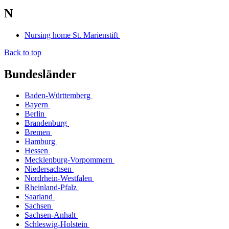
N
Nursing home St. Marienstift
Back to top
Bundesländer
Baden-Württemberg
Bayern
Berlin
Brandenburg
Bremen
Hamburg
Hessen
Mecklenburg-Vorpommern
Niedersachsen
Nordrhein-Westfalen
Rheinland-Pfalz
Saarland
Sachsen
Sachsen-Anhalt
Schleswig-Holstein