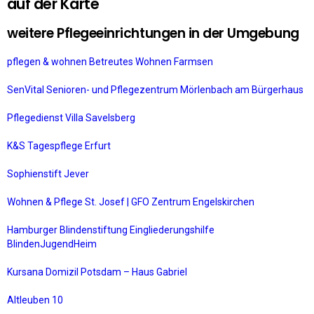
auf der Karte
weitere Pflegeeinrichtungen in der Umgebung
pflegen & wohnen Betreutes Wohnen Farmsen
SenVital Senioren- und Pflegezentrum Mörlenbach am Bürgerhaus
Pflegedienst Villa Savelsberg
K&S Tagespflege Erfurt
Sophienstift Jever
Wohnen & Pflege St. Josef | GFO Zentrum Engelskirchen
Hamburger Blindenstiftung Eingliederungshilfe
BlindenJugendHeim
Kursana Domizil Potsdam – Haus Gabriel
Altleuben 10