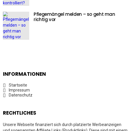
Pflegemängel melden – so geht man
richtig vor
INFORMATIONEN
Startseite
Impressum
Datenschutz
RECHTLICHES
Unsere Webseite finanziert sich durch platzierte Werbeanzeigen
und sogenannten Affiliate Links (Produktlinks). Diese sind mit einem