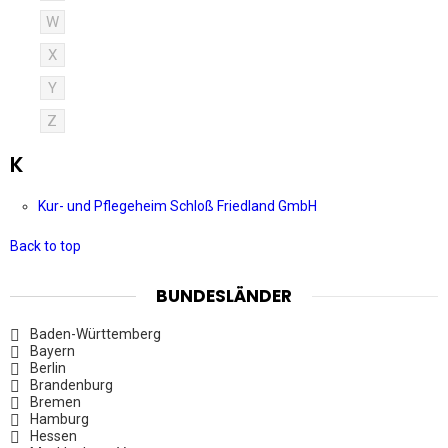
W
X
Y
Z
K
Kur- und Pflegeheim Schloß Friedland GmbH
Back to top
BUNDESLÄNDER
Baden-Württemberg
Bayern
Berlin
Brandenburg
Bremen
Hamburg
Hessen