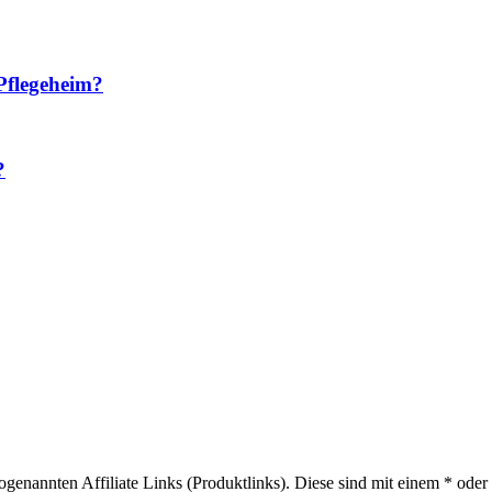
Pflegeheim?
?
sogenannten Affiliate Links (Produktlinks). Diese sind mit einem * od