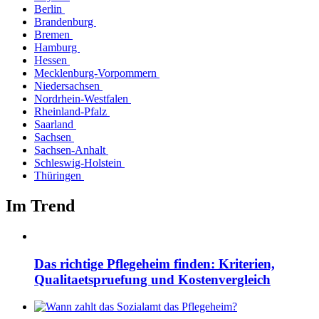
Berlin
Brandenburg
Bremen
Hamburg
Hessen
Mecklenburg-Vorpommern
Niedersachsen
Nordrhein-Westfalen
Rheinland-Pfalz
Saarland
Sachsen
Sachsen-Anhalt
Schleswig-Holstein
Thüringen
Im Trend
Das richtige Pflegeheim finden: Kriterien,
Qualitaetspruefung und Kostenvergleich