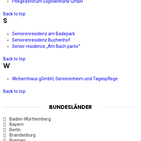
Pflegezentrum Sophienhöhe GmbH
Back to top
S
Seniorenresidenz am Badepark
Seniorenresidenz Buchenhof
Senior residence „Am Bach parlor“
Back to top
W
Wichernhaus gGmbH, Seniorenheim und Tagespflege
Back to top
BUNDESLÄNDER
Baden-Württemberg
Bayern
Berlin
Brandenburg
Bremen