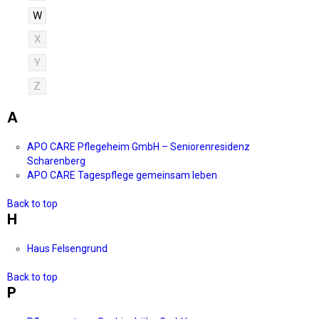
W
X
Y
Z
A
APO CARE Pflegeheim GmbH – Seniorenresidenz
Scharenberg
APO CARE Tagespflege gemeinsam leben
Back to top
H
Haus Felsengrund
Back to top
P