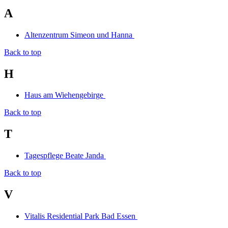
A
Altenzentrum Simeon und Hanna
Back to top
H
Haus am Wiehengebirge
Back to top
T
Tagespflege Beate Janda
Back to top
V
Vitalis Residential Park Bad Essen