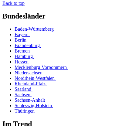
Back to top
Bundesländer
Baden-Württemberg
Bayern
Berlin
Brandenburg
Bremen
Hamburg
Hessen
Mecklenburg-Vorpommern
Niedersachsen
Nordrhein-Westfalen
Rheinland-Pfalz
Saarland
Sachsen
Sachsen-Anhalt
Schleswig-Holstein
Thüringen
Im Trend