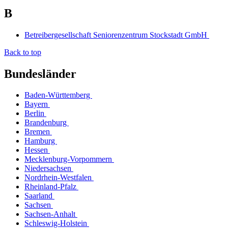
B
Betreibergesellschaft Seniorenzentrum Stockstadt GmbH
Back to top
Bundesländer
Baden-Württemberg
Bayern
Berlin
Brandenburg
Bremen
Hamburg
Hessen
Mecklenburg-Vorpommern
Niedersachsen
Nordrhein-Westfalen
Rheinland-Pfalz
Saarland
Sachsen
Sachsen-Anhalt
Schleswig-Holstein