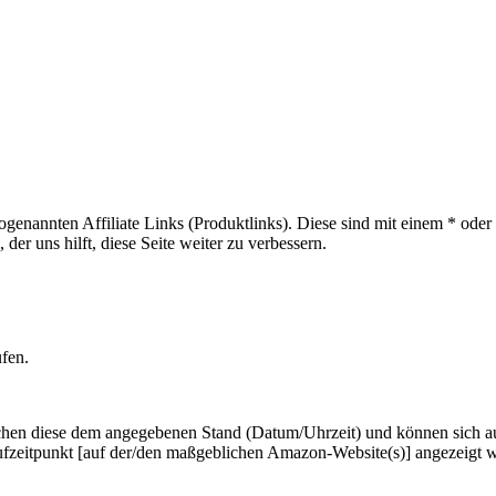
sogenannten Affiliate Links (Produktlinks). Diese sind mit einem * od
er uns hilft, diese Seite weiter zu verbessern.
ufen.
hen diese dem angegebenen Stand (Datum/Uhrzeit) und können sich auf 
ufzeitpunkt [auf der/den maßgeblichen Amazon-Website(s)] angezeigt 