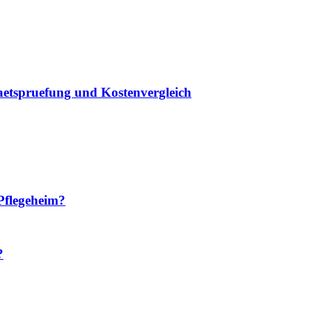
taetspruefung und Kostenvergleich
Pflegeheim?
?