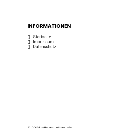
INFORMATIONEN
Startseite
Impressum
Datenschutz
© 2026 pflege-atlas.info