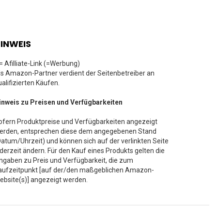
INWEIS
 = Afilliate-Link (=Werbung)
ls Amazon-Partner verdient der Seitenbetreiber an
ualifizierten Käufen.
inweis zu Preisen und Verfügbarkeiten
ofern Produktpreise und Verfügbarkeiten angezeigt
erden, entsprechen diese dem angegebenen Stand
Datum/Uhrzeit) und können sich auf der verlinkten Seite
ederzeit ändern. Für den Kauf eines Produkts gelten die
ngaben zu Preis und Verfügbarkeit, die zum
aufzeitpunkt [auf der/den maßgeblichen Amazon-
ebsite(s)] angezeigt werden.