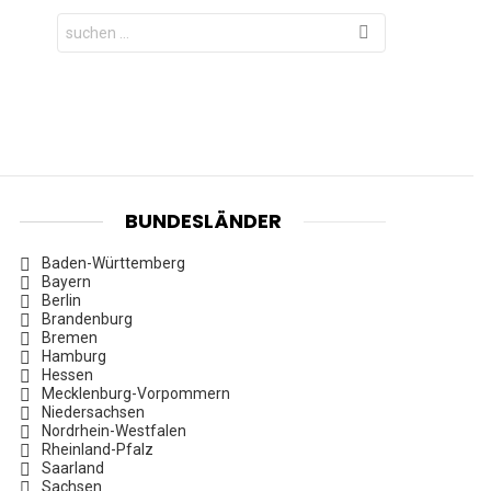
Search
for:
BUNDESLÄNDER
Baden-Württemberg
Bayern
Berlin
Brandenburg
Bremen
Hamburg
Hessen
Mecklenburg-Vorpommern
Niedersachsen
Nordrhein-Westfalen
Rheinland-Pfalz
Saarland
Sachsen