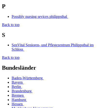
P
Possibly nursing sevices philippsthal
Back to top
S
SenVital Senioren- und Pflegezentrum Philippsthal im
Schloss
Back to top
Bundesländer
Baden-Württemberg
Bayern
Berlin
Brandenburg
Bremen
Hamburg
Hessen