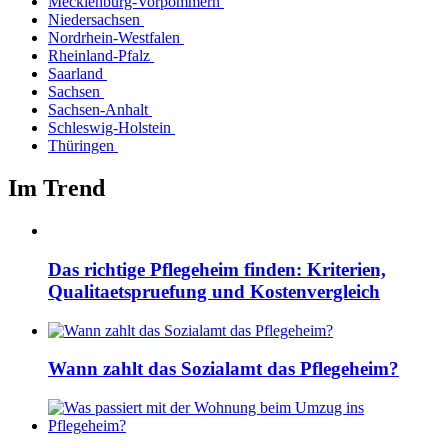
Mecklenburg-Vorpommern
Niedersachsen
Nordrhein-Westfalen
Rheinland-Pfalz
Saarland
Sachsen
Sachsen-Anhalt
Schleswig-Holstein
Thüringen
Im Trend
Das richtige Pflegeheim finden: Kriterien,
Qualitaetspruefung und Kostenvergleich
Wann zahlt das Sozialamt das Pflegeheim?