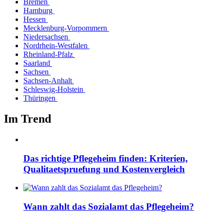
Bremen
Hamburg
Hessen
Mecklenburg-Vorpommern
Niedersachsen
Nordrhein-Westfalen
Rheinland-Pfalz
Saarland
Sachsen
Sachsen-Anhalt
Schleswig-Holstein
Thüringen
Im Trend
Das richtige Pflegeheim finden: Kriterien,
Qualitaetspruefung und Kostenvergleich
Wann zahlt das Sozialamt das Pflegeheim?