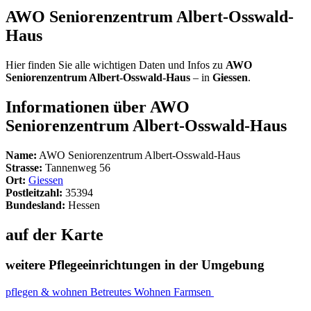
AWO Seniorenzentrum Albert-Osswald-
Haus
Hier finden Sie alle wichtigen Daten und Infos zu
AWO
Seniorenzentrum Albert-Osswald-Haus
– in
Giessen
.
Informationen über AWO
Seniorenzentrum Albert-Osswald-Haus
Name:
AWO Seniorenzentrum Albert-Osswald-Haus
Strasse:
Tannenweg 56
Ort:
Giessen
Postleitzahl:
35394
Bundesland:
Hessen
auf der Karte
weitere Pflegeeinrichtungen in der Umgebung
pflegen & wohnen Betreutes Wohnen Farmsen