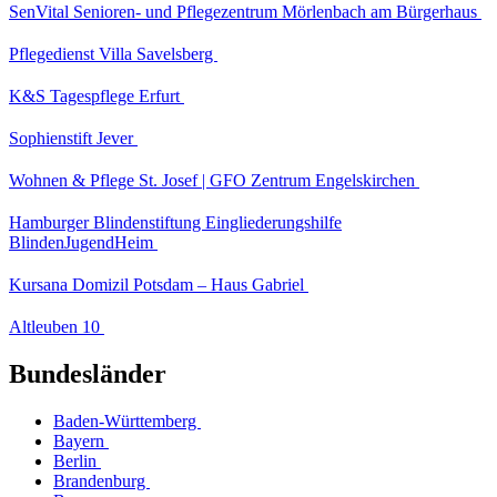
SenVital Senioren- und Pflegezentrum Mörlenbach am Bürgerhaus
Pflegedienst Villa Savelsberg
K&S Tagespflege Erfurt
Sophienstift Jever
Wohnen & Pflege St. Josef | GFO Zentrum Engelskirchen
Hamburger Blindenstiftung Eingliederungshilfe
BlindenJugendHeim
Kursana Domizil Potsdam – Haus Gabriel
Altleuben 10
Bundesländer
Baden-Württemberg
Bayern
Berlin
Brandenburg