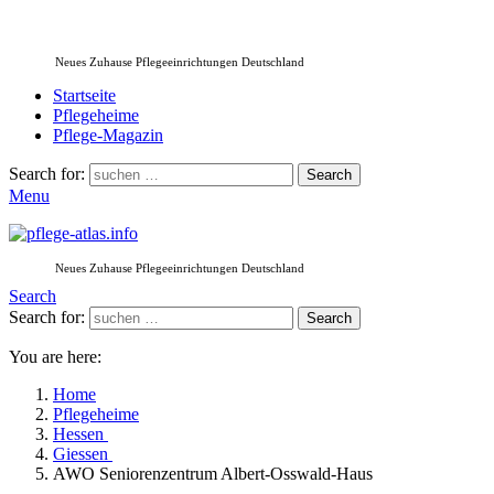
Neues Zuhause Pflegeeinrichtungen Deutschland
Startseite
Pflegeheime
Pflege-Magazin
Search for:
Search
Menu
Neues Zuhause Pflegeeinrichtungen Deutschland
Search
Search for:
Search
You are here:
Home
Pflegeheime
Hessen
Giessen
AWO Seniorenzentrum Albert-Osswald-Haus