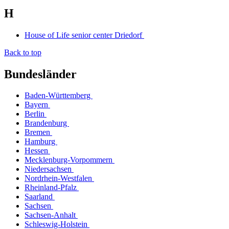
H
House of Life senior center Driedorf
Back to top
Bundesländer
Baden-Württemberg
Bayern
Berlin
Brandenburg
Bremen
Hamburg
Hessen
Mecklenburg-Vorpommern
Niedersachsen
Nordrhein-Westfalen
Rheinland-Pfalz
Saarland
Sachsen
Sachsen-Anhalt
Schleswig-Holstein