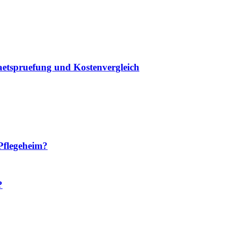
taetspruefung und Kostenvergleich
Pflegeheim?
?