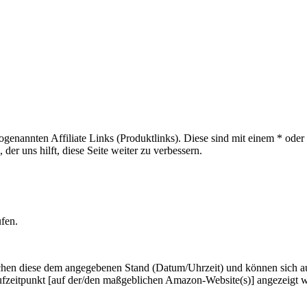
sogenannten Affiliate Links (Produktlinks). Diese sind mit einem * od
er uns hilft, diese Seite weiter zu verbessern.
ufen.
hen diese dem angegebenen Stand (Datum/Uhrzeit) und können sich auf 
ufzeitpunkt [auf der/den maßgeblichen Amazon-Website(s)] angezeigt 