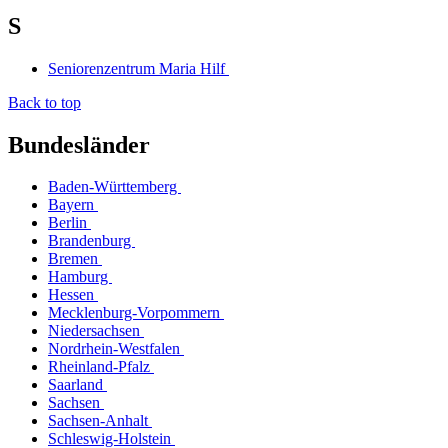
S
Seniorenzentrum Maria Hilf
Back to top
Bundesländer
Baden-Württemberg
Bayern
Berlin
Brandenburg
Bremen
Hamburg
Hessen
Mecklenburg-Vorpommern
Niedersachsen
Nordrhein-Westfalen
Rheinland-Pfalz
Saarland
Sachsen
Sachsen-Anhalt
Schleswig-Holstein