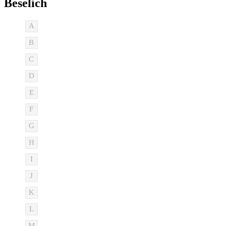
Beselich
A
B
C
D
E
F
G
H
I
J
K
L
M