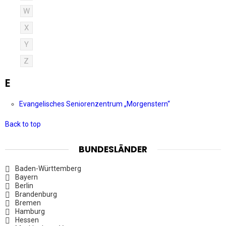
W
X
Y
Z
E
Evangelisches Seniorenzentrum „Morgenstern“
Back to top
BUNDESLÄNDER
Baden-Württemberg
Bayern
Berlin
Brandenburg
Bremen
Hamburg
Hessen