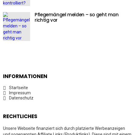
Pflegemängel melden – so geht man
richtig vor
INFORMATIONEN
Startseite
Impressum
Datenschutz
RECHTLICHES
Unsere Webseite finanziert sich durch platzierte Werbeanzeigen
und sogenannten Affiliate Links (Produktlinks). Diese sind mit einem