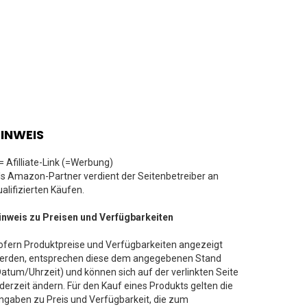
INWEIS
 = Afilliate-Link (=Werbung)
ls Amazon-Partner verdient der Seitenbetreiber an
ualifizierten Käufen.
inweis zu Preisen und Verfügbarkeiten
ofern Produktpreise und Verfügbarkeiten angezeigt
erden, entsprechen diese dem angegebenen Stand
Datum/Uhrzeit) und können sich auf der verlinkten Seite
ederzeit ändern. Für den Kauf eines Produkts gelten die
ngaben zu Preis und Verfügbarkeit, die zum