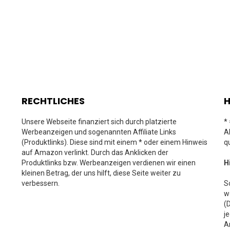
RECHTLICHES
H
Unsere Webseite finanziert sich durch platzierte
*
Werbeanzeigen und sogenannten Affiliate Links
A
(Produktlinks). Diese sind mit einem * oder einem Hinweis
q
auf Amazon verlinkt. Durch das Anklicken der
Produktlinks bzw. Werbeanzeigen verdienen wir einen
H
kleinen Betrag, der uns hilft, diese Seite weiter zu
verbessern.
S
w
(
j
A