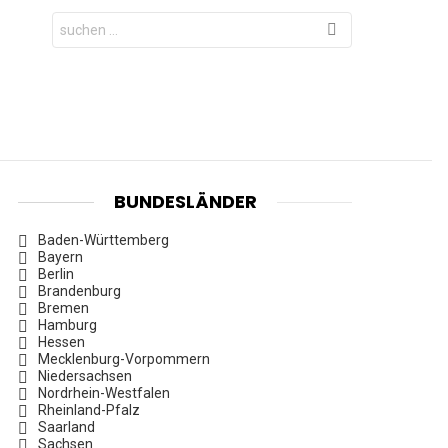
Search
for:
BUNDESLÄNDER
Baden-Württemberg
Bayern
Berlin
Brandenburg
Bremen
Hamburg
Hessen
Mecklenburg-Vorpommern
Niedersachsen
Nordrhein-Westfalen
Rheinland-Pfalz
Saarland
Sachsen