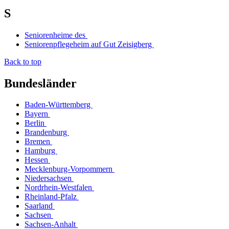
S
Seniorenheime des
Seniorenpflegeheim auf Gut Zeisigberg
Back to top
Bundesländer
Baden-Württemberg
Bayern
Berlin
Brandenburg
Bremen
Hamburg
Hessen
Mecklenburg-Vorpommern
Niedersachsen
Nordrhein-Westfalen
Rheinland-Pfalz
Saarland
Sachsen
Sachsen-Anhalt