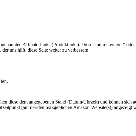
sogenannten Affiliate Links (Produktlinks). Diese sind mit einem * od
er uns hilft, diese Seite weiter zu verbessern.
ufen.
hen diese dem angegebenen Stand (Datum/Uhrzeit) und können sich auf 
ufzeitpunkt [auf der/den maßgeblichen Amazon-Website(s)] angezeigt 