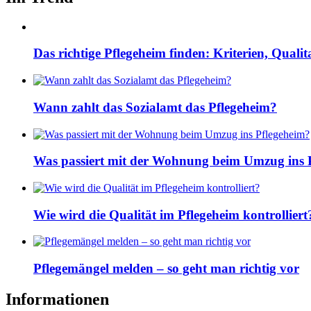
Das richtige Pflegeheim finden: Kriterien, Quali
Wann zahlt das Sozialamt das Pflegeheim?
Was passiert mit der Wohnung beim Umzug ins 
Wie wird die Qualität im Pflegeheim kontrolliert
Pflegemängel melden – so geht man richtig vor
Informationen