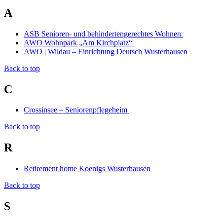
A
ASB Senioren- und behindertengerechtes Wohnen
AWO Wohnpark „Am Kirchplatz“
AWO | Wildau – Einrichtung Deutsch Wusterhausen
Back to top
C
Crossinsee – Seniorenpflegeheim
Back to top
R
Retirement home Koenigs Wusterhausen
Back to top
S