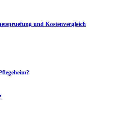
taetspruefung und Kostenvergleich
Pflegeheim?
?