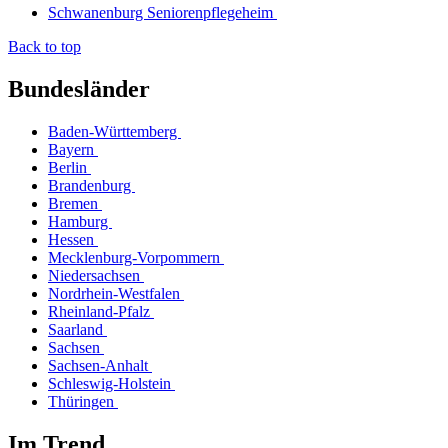
Schwanenburg Seniorenpflegeheim
Back to top
Bundesländer
Baden-Württemberg
Bayern
Berlin
Brandenburg
Bremen
Hamburg
Hessen
Mecklenburg-Vorpommern
Niedersachsen
Nordrhein-Westfalen
Rheinland-Pfalz
Saarland
Sachsen
Sachsen-Anhalt
Schleswig-Holstein
Thüringen
Im Trend